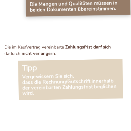
Die Mengen und Qualitäten müssen in
beiden Dokumenten übereinstimmen.
Die im Kaufvertrag vereinbarte
Zahlungsfrist darf sich
dadurch
nicht verlängern
.
Tipp
Vergewissern Sie sich,
dass die Rechnung/Gutschrift innerhalb
der vereinbarten Zahlungsfrist beglichen
wird.