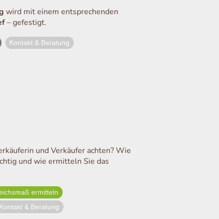
g
wird mit einem entsprechenden
ef
– gefestigt.
Kontakt & Beratung
rkäuferin und Verkäufer achten? Wie
chtig und wie ermitteln Sie das
eichsmaß ermitteln
Kontakt & Beratung