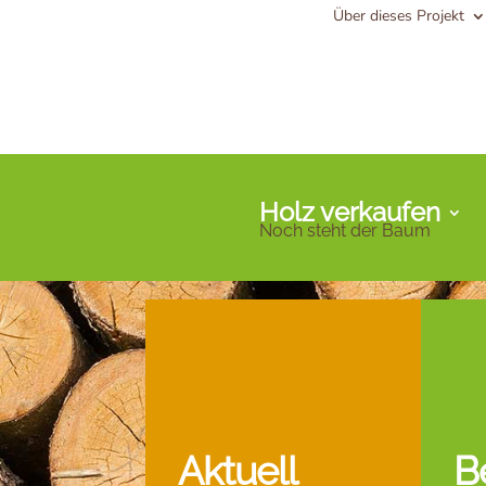
Über dieses Projekt
Holz verkaufen
Noch steht der Baum
Aktuell
B