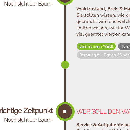
Noch steht der Baum!
Waldzustand, Preis & Ma
Sie sollten wissen, wie d
gebraucht wird und welche
sollten wissen, wie Ihr W
viel geerntet werden kan
Das ist mein Wald!
Holz
Beratung zu: Ernten JA od
 richtige Zeitpunkt
^
WER SOLL DEN W
Noch steht der Baum!
Service & Aufgabenteilu