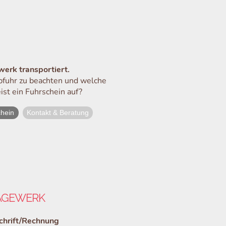
erk transportiert.
abfuhr zu beachten und welche
ist ein Fuhrschein auf?
chein
Kontakt & Beratung
ÄGEWERK
schrift/Rechnung