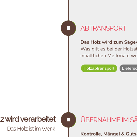
^
ABTRANSPORT
Das Holz wird zum Sägew
Was gilt es bei der Holz
inhaltlichen Merkmale we
Holzabtransport
Liefers
z wird verarbeitet
^
ÜBERNAHME IM S
Das Holz ist im Werk!
Kontrolle, Mängel & Gut