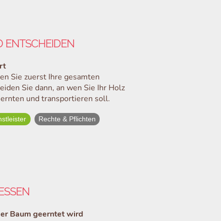
 ENTSCHEIDEN
rt
hen Sie zuerst Ihre gesamten
eiden Sie dann, an wen Sie Ihr Holz
ernten und transportieren soll.
stleister
Rechte & Pflichten
ESSEN
 der Baum geerntet wird