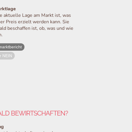
rktlage
ie aktuelle Lage am Markt ist, was
r Preis erzielt werden kann. Sie
ald beschaffen ist, ob, was und wie
n.
marktbericht
er NEIN
ALD BEWIRTSCHAFTEN?
ng