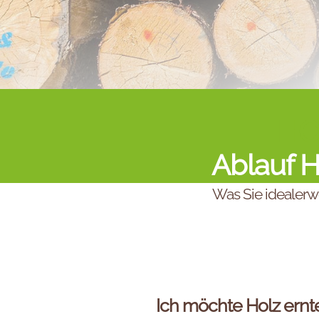
HOL
Ablauf H
Was Sie idealerw
Ich möchte Holz ernt