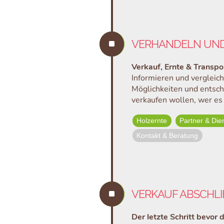
^
VERHANDELN UND
Verkauf, Ernte & Transpo
Informieren und vergleic
Möglichkeiten und entsch
verkaufen wollen, wer es 
Holzernte
Partner & Dien
Kontakt & Beratung
^
VERKAUF ABSCHLI
Der letzte Schritt bevor