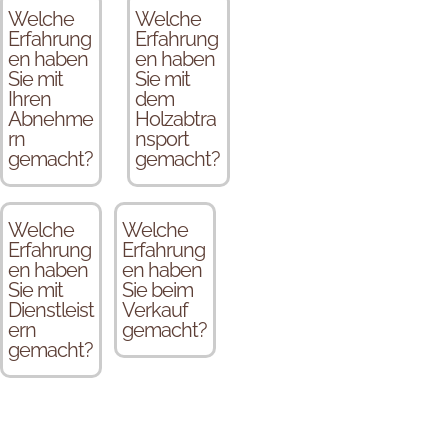
Welche
Welche
Erfahrung
Erfahrung
en haben
en haben
Sie mit
Sie mit
Ihren
dem
Abnehme
Holzabtra
rn
nsport
gemacht?
gemacht?
Welche
Welche
Erfahrung
Erfahrung
en haben
en haben
Sie mit
Sie beim
Dienstleist
Verkauf
ern
gemacht?
gemacht?