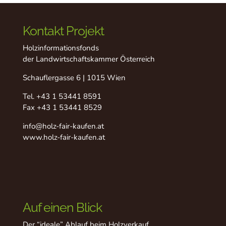
Kontakt Projekt
Holzinformationsfonds
der Landwirtschaftskammer Österreich
Schauflergasse 6 | 1015 Wien
Tel.
+43 1 53441 8591
Fax +43 1 53441 8529
info@holz-fair-kaufen.at
www.holz-fair-kaufen.at
Auf einen Blick
Der “ideale” Ablauf beim Holzverkauf