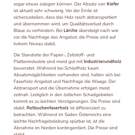
sogar etwas zulegen können. Der Absatz von
Kiefer
ist aktuell sehr schwierig. Vor der Ernte ist
sicherzustellen, dass das Holz rasch abtransportiert
und übernommen wird, um Qualitätsverlust durch
Bläue zu verhindern. Bei
Lärche
übersteigt nach wie
vor die Nachfrage das Angebot, die Preise sind auf
hohem Niveau stabil.
Die Standorte der Papier-, Zellstoff- und
Plattenindustrie sind meist gut mit
Industrierundholz
bevorratet. Während bei Schleifholz kaum
Absatzmöglichkeiten vorhanden sind, halten sich bei
Faserholz Angebot und Nachfrage die Waage. Der
Abtransport und die Übernahme erfolgen meist
zeitnah. Lediglich in den östlichen Schadgebieten
kommt es zu leichten Verzögerungen. Die Preise sind
stabil.
Rotbuchenfaserholz
ist differenziert zu
betrachten. Während im Süden Österreichs eine
leichte Nachfragebelebung spürbar ist, ist die
Abnahme im Norden kontingentiert. Die Preise sind
stabil.