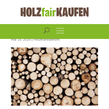
Holzmarktbericht
Mai 2025
Mai 15, 2025
|
Holzmarktbericht