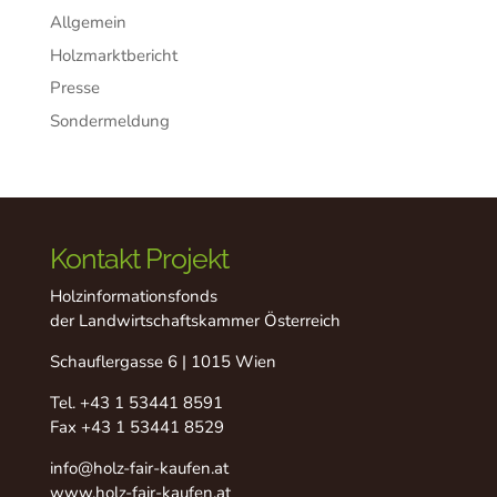
Allgemein
Holzmarktbericht
Presse
Sondermeldung
Kontakt Projekt
Holzinformationsfonds
der Landwirtschaftskammer Österreich
Schauflergasse 6 | 1015 Wien
Tel.
+43 1 53441 8591
Fax +43 1 53441 8529
info@holz-fair-kaufen.at
www.holz-fair-kaufen.at