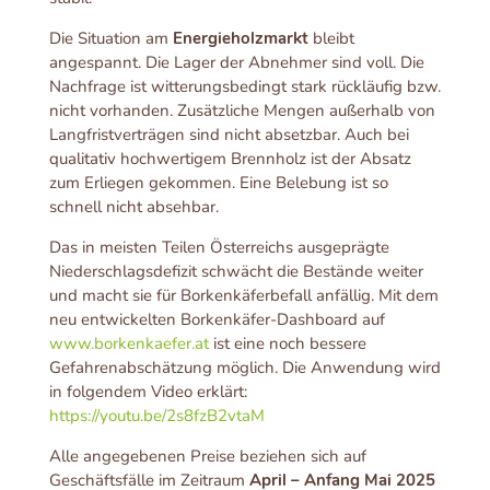
Die Situation am
Energieholzmarkt
bleibt
angespannt. Die Lager der Abnehmer sind voll. Die
Nachfrage ist witterungsbedingt stark rückläufig bzw.
nicht vorhanden. Zusätzliche Mengen außerhalb von
Langfristverträgen sind nicht absetzbar. Auch bei
qualitativ hochwertigem Brennholz ist der Absatz
zum Erliegen gekommen. Eine Belebung ist so
schnell nicht absehbar.
Das in meisten Teilen Österreichs ausgeprägte
Niederschlagsdefizit schwächt die Bestände weiter
und macht sie für Borkenkäferbefall anfällig. Mit dem
neu entwickelten Borkenkäfer-Dashboard auf
www.borkenkaefer.at
ist eine noch bessere
Gefahrenabschätzung möglich. Die Anwendung wird
in folgendem Video erklärt:
https://youtu.be/2s8fzB2vtaM
Alle angegebenen Preise beziehen sich auf
Geschäftsfälle im Zeitraum
April – Anfang Mai 2025