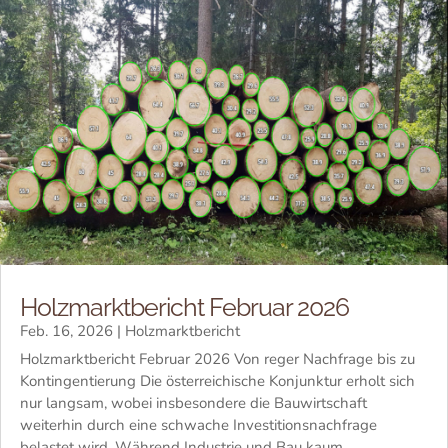
Holzmarktbericht Februar 2026
Feb. 16, 2026
|
Holzmarktbericht
Holzmarktbericht Februar 2026 Von reger Nachfrage bis zu
Kontingentierung Die österreichische Konjunktur erholt sich
nur langsam, wobei insbesondere die Bauwirtschaft
weiterhin durch eine schwache Investitionsnachfrage
belastet wird. Während Industrie und Bau kaum...