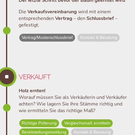
Der letzte Schritt bevor der Baum geerntet wird
Die
Verkaufsvereinbarung
wird mit einem
entsprechenden
Vertrag
– den
Schlussbrief
–
gefestigt.
Vertrag/Musterschlussbrief
Kontakt & Beratung
^
VERKAUFT
Holz ernten!
Worauf müssen Sie als Verkäuferin und Verkäufer
achten? Wie lagern Sie Ihre Stämme richtig und
wie ermitteln Sie das richtige Maß?
Richtige Polterung
Vergleichsmaß ermitteln
Bereitstellungsmeldung
Kontakt & Beratung