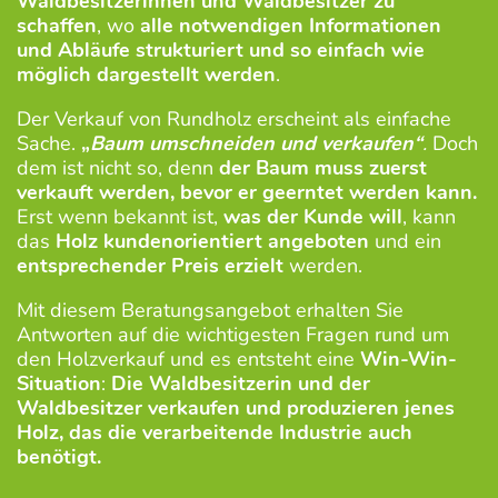
Waldbesitzerinnen und Waldbesitzer zu
schaffen
, wo
alle notwendigen Informationen
und Abläufe strukturiert und so einfach wie
möglich dargestellt werden
.
Der Verkauf von Rundholz erscheint als einfache
Sache.
„
Baum umschneiden und verkaufen“
.
Doch
dem ist nicht so, denn
der Baum muss zuerst
verkauft werden, bevor er geerntet werden kann.
Erst wenn bekannt ist,
was der Kunde will
, kann
das
Holz kundenorientiert angeboten
und ein
entsprechender Preis erzielt
werden.
Mit diesem Beratungsangebot erhalten Sie
Antworten auf die wichtigesten Fragen rund um
den Holzverkauf und es entsteht eine
Win-Win-
Situation
:
Die Waldbesitzerin und der
Waldbesitzer verkaufen und produzieren jenes
Holz, das die verarbeitende Industrie auch
benötigt.