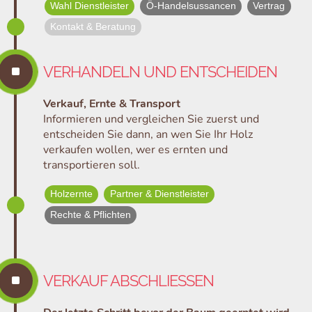
Wahl Dienstleister
Ö-Handelsussancen
Vertrag
Kontakt & Beratung
^
VERHANDELN UND ENTSCHEIDEN
Verkauf, Ernte & Transport
Informieren und vergleichen Sie zuerst und
entscheiden Sie dann, an wen Sie Ihr Holz
verkaufen wollen, wer es ernten und
transportieren soll.
Holzernte
Partner & Dienstleister
Rechte & Pflichten
^
VERKAUF ABSCHLIESSEN