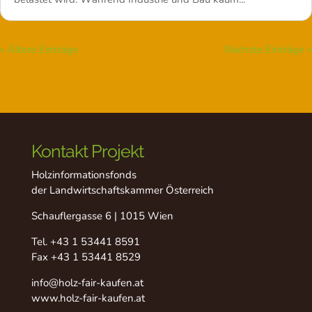
« Ältere Einträge
Nächste Einträge »
Kontakt Projekt
Holzinformationsfonds
der Landwirtschaftskammer Österreich
Schauflergasse 6 | 1015 Wien
Tel.
+43 1 53441 8591
Fax +43 1 53441 8529
info@holz-fair-kaufen.at
www.holz-fair-kaufen.at