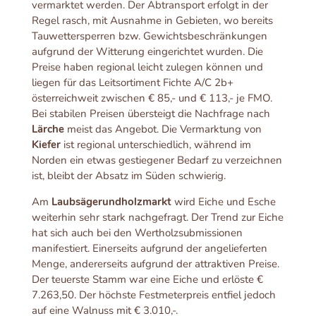
vermarktet werden. Der Abtransport erfolgt in der
Regel rasch, mit Ausnahme in Gebieten, wo bereits
Tauwettersperren bzw. Gewichtsbeschränkungen
aufgrund der Witterung eingerichtet wurden. Die
Preise haben regional leicht zulegen können und
liegen für das Leitsortiment Fichte A/C 2b+
österreichweit zwischen € 85,- und € 113,- je FMO.
Bei stabilen Preisen übersteigt die Nachfrage nach
Lärche
meist das Angebot. Die Vermarktung von
Kiefer
ist regional unterschiedlich, während im
Norden ein etwas gestiegener Bedarf zu verzeichnen
ist, bleibt der Absatz im Süden schwierig.
Am
Laubsägerundholzmarkt
wird Eiche und Esche
weiterhin sehr stark nachgefragt. Der Trend zur Eiche
hat sich auch bei den Wertholzsubmissionen
manifestiert. Einerseits aufgrund der angelieferten
Menge, andererseits aufgrund der attraktiven Preise.
Der teuerste Stamm war eine Eiche und erlöste €
7.263,50. Der höchste Festmeterpreis entfiel jedoch
auf eine Walnuss mit € 3.010,-.