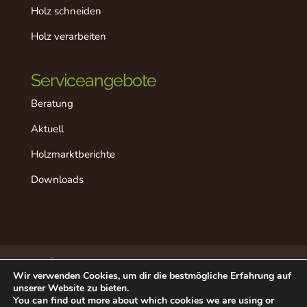
Holz schneiden
Holz verarbeiten
Serviceangebote
Beratung
Aktuell
Holzmarktberichte
Downloads
Über dieses Projekt
Der “ideale” Ablauf
Wir verwenden Cookies, um dir die bestmögliche Erfahrung auf
Aktuell
Datenschutz
Impressum
unserer Website zu bieten.
Beratung in Ihrer Nähe
Kontakt
You can find out more about which cookies we are using or