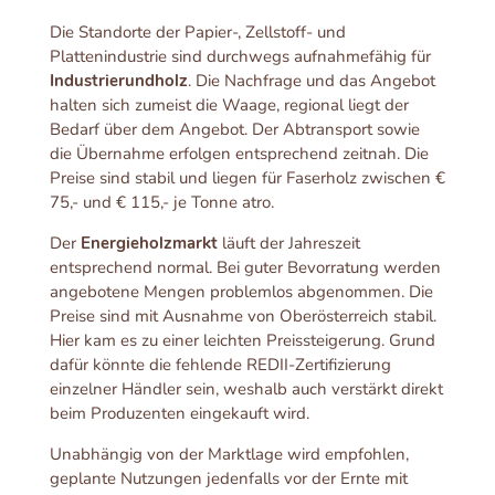
Die Standorte der Papier-, Zellstoff- und
Plattenindustrie sind durchwegs aufnahmefähig für
Industrierundholz
. Die Nachfrage und das Angebot
halten sich zumeist die Waage, regional liegt der
Bedarf über dem Angebot. Der Abtransport sowie
die Übernahme erfolgen entsprechend zeitnah. Die
Preise sind stabil und liegen für Faserholz zwischen €
75,- und € 115,- je Tonne atro.
Der
Energieholzmarkt
läuft der Jahreszeit
entsprechend normal. Bei guter Bevorratung werden
angebotene Mengen problemlos abgenommen. Die
Preise sind mit Ausnahme von Oberösterreich stabil.
Hier kam es zu einer leichten Preissteigerung. Grund
dafür könnte die fehlende REDII-Zertifizierung
einzelner Händler sein, weshalb auch verstärkt direkt
beim Produzenten eingekauft wird.
Unabhängig von der Marktlage wird empfohlen,
geplante Nutzungen jedenfalls vor der Ernte mit