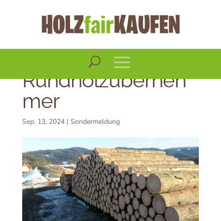
Ausbildung und
Prüfung zum
Rundholzüberneh
mer
Sep. 13, 2024
|
Sondermeldung