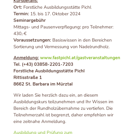
Kursdetails:
Ort:
Forstliche Ausbildungsstätte Pichl
Termin:
15. bis 17. Oktober 2024
Seminargebühr
Mittags- und Pausenverpflegung
:
pro Teilnehmer:
430,-€
Voraussetzungen:
Basiswissen in den Bereichen
Sortierung und Vermessung von Nadelrundholz.
Anmeldung:
www.fastpichl.at/gastveranstaltungen
Tel. (+43) 03858-2201-7203
Forstliche Ausbildungsstätte Pichl
Rittisstraße 1
8662 St. Barbara im Mürztal
Wir laden Sie herzlich dazu ein, an diesem
Ausbildungskurs teilzunehmen und Ihr Wissen im
Bereich der Rundholzübernahme zu vertiefen. Die
Teilnehmerzahl ist begrenzt, daher empfehlen wir
eine zeitnahe Anmeldung.
Ausbildung und Prüfung zum