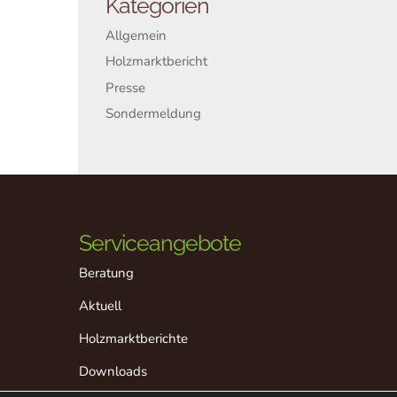
Kategorien
Allgemein
Holzmarktbericht
Presse
Sondermeldung
Serviceangebote
Beratung
Aktuell
Holzmarktberichte
Downloads