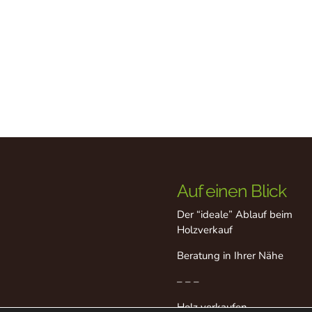
Auf einen Blick
Der “ideale” Ablauf beim
Holzverkauf
Beratung in Ihrer Nähe
– – –
Holz verkaufen