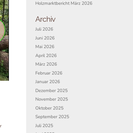
Holzmarktbericht März 2026
Archiv
Juli 2026
Juni 2026
Mai 2026
April 2026
März 2026
Februar 2026
Januar 2026
Dezember 2025
November 2025
Oktober 2025
September 2025
Juli 2025
r