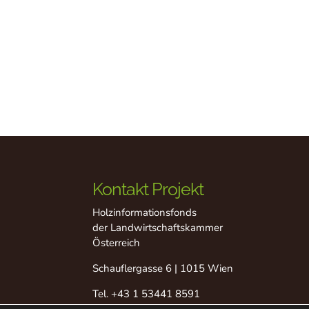
Kontakt Projekt
Holzinformationsfonds
der Landwirtschaftskammer
Österreich
Schauflergasse 6 | 1015 Wien
Tel.
+43 1 53441 8591
Fax +43 1 53441 8529