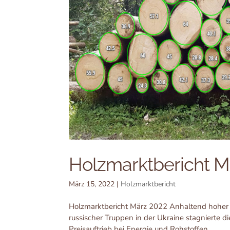
Holzmarktbericht M
März 15, 2022
|
Holzmarktbericht
Holzmarktbericht März 2022 Anhaltend hoher B
russischer Truppen in der Ukraine stagnierte di
Preisauftrieb bei Energie und Rohstoffen...