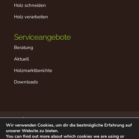
Holz schneiden
Holz verarbeiten
Serviceangebote
Beratung
Aktuell
Holzmarktberichte
Downloads
Über dieses Projekt
Der “ideale” Ablauf
Wir verwenden Cookies, um dir die bestmögliche Erfahrung auf
Aktuell
Datenschutz
Impressum
unserer Website zu bieten.
Beratung in Ihrer Nähe
Kontakt
You can find out more about which cookies we are using or