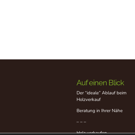
Auf einen Blick
Der “ideale” Ablauf beim
Holzverkauf
Beratung in Ihrer Nähe
– – –
Holz verkaufen