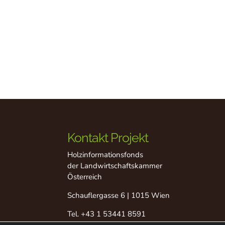
Kontakt Projekt
Holzinformationsfonds
der Landwirtschaftskammer
Österreich
Schauflergasse 6 | 1015 Wien
Tel.
+43 1 53441 8591
Fax +43 1 53441 8529