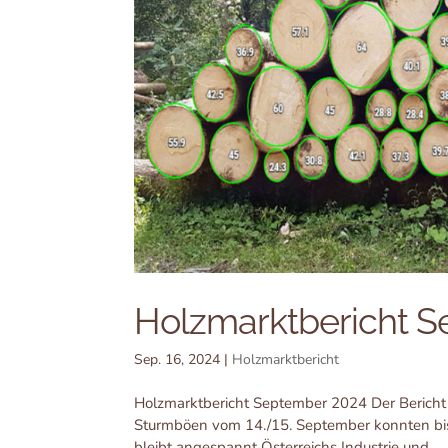
Holzmarktbericht 
Sep. 16, 2024
|
Holzmarktbericht
Holzmarktbericht September 2024 Der Bericht
Sturmböen vom 14./15. September konnten bis
bleibt angespannt Österreichs Industrie und...