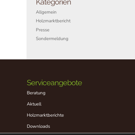
Kategorien
Allgemein
Holzmarktbericht
Presse
Sondermeldung
Serviceangebote
Beratung
Aktuell
Holzmarktberichte
Downloads