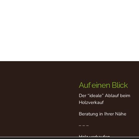
Auf einen Blick
Der “ideale” Ablauf beim
Holzverkauf
Beratung in Ihrer Nähe
– – –
Holz verkaufen