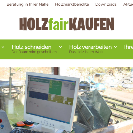
Beratung in Ihrer Nähe
Holzmarktberichte
Downloads
Aktu
Holz schneiden
Holz verarbeiten
Ihr
Der Baum wird geschnitten
Das Holz ist im Werk