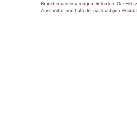
Branchenvereinbarungen einfordern Der Holzver
Abschnitte innerhalb der nachhaltigen Waldbew