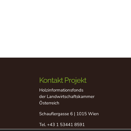
Kontakt Projekt
Holzinformationsfonds
der Landwirtschaftskammer
Österreich
Schauflergasse 6 | 1015 Wien
Tel.
+43 1 53441 8591
Fax +43 1 53441 8529