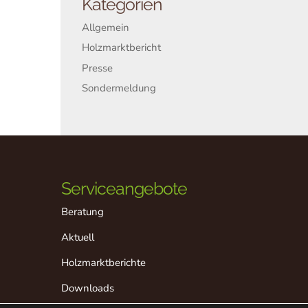
Kategorien
Allgemein
Holzmarktbericht
Presse
Sondermeldung
Serviceangebote
Beratung
Aktuell
Holzmarktberichte
Downloads