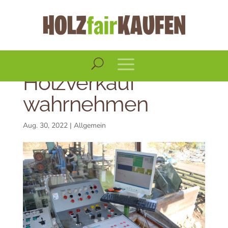
Eigenverantwortun
g beim
Holzverkauf
wahrnehmen
Aug. 30, 2022
|
Allgemein