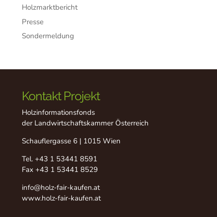
Holzmarktbericht
Presse
Sondermeldung
Kontakt Projekt
Holzinformationsfonds
der Landwirtschaftskammer Österreich
Schauflergasse 6 | 1015 Wien
Tel.
+43 1 53441 8591
Fax +43 1 53441 8529
info@holz-fair-kaufen.at
www.holz-fair-kaufen.at