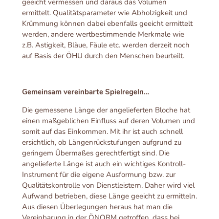
geeicht vermessen und daraus das Volumen
ermittelt. Qualitätsparameter wie Abholzigkeit und
Krümmung können dabei ebenfalls geeicht ermittelt
werden, andere wertbestimmende Merkmale wie
z.B. Astigkeit, Bläue, Fäule etc. werden derzeit noch
auf Basis der ÖHU durch den Menschen beurteilt.
Gemeinsam vereinbarte Spielregeln…
Die gemessene Länge der angelieferten Bloche hat
einen maßgeblichen Einfluss auf deren Volumen und
somit auf das Einkommen. Mit ihr ist auch schnell
ersichtlich, ob Längenrückstufungen aufgrund zu
geringem Übermaßes gerechtfertigt sind. Die
angelieferte Länge ist auch ein wichtiges Kontroll-
Instrument für die eigene Ausformung bzw. zur
Qualitätskontrolle von Dienstleistern. Daher wird viel
Aufwand betrieben, diese Länge geeicht zu ermitteln.
Aus diesen Überlegungen heraus hat man die
Vereinbarung in der ÖNORM getroffen, dass bei