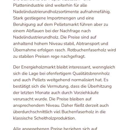
Plattenindustrie sind weiterhin für alle
Nadelindustrierundholzsortimente aufnahmefähig.
Stark gestiegene Importmengen und eine
Beruhigung auf dem Pelletsmarkt führen aber zu
einem Abflauen bei der Nachfrage nach
Nadelindustrierundholz. Die Preise sind auf
anhaltend hohem Niveau stabil, Abtransport und
Übernahme erfolgen rasch. Rotbuchenfaserholz wird
zu stabilen Preisen rege nachgefragt.
Der Energieholzmarkt bleibt interessant, wenngleich
sich die Lage bei ofenfertigem Qualitätsbrennholz
und auch Pellets weitgehend normalisiert hat. Es
bestätigt sich die Vermutung, dass die Überhitzung
der letzten Monate auch durch Vorziehkäufe
verursacht wurde. Die Preise bleiben auf
ansprechendem Niveau. Daher fließt derzeit auch
überdurchschnittlich viel Buchenfaserholz in die
klassische Scheitholzproduktion.
Alle angegebenen Preise beziehen sich auf