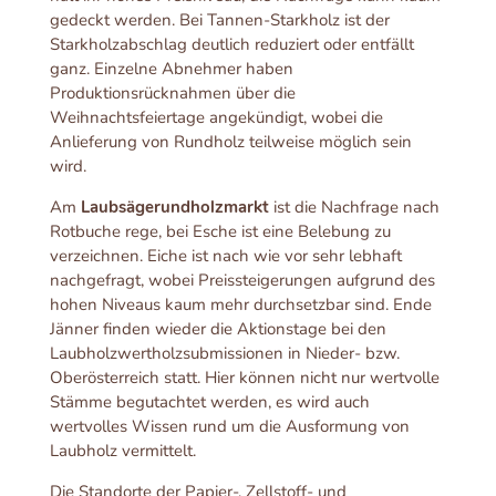
gedeckt werden. Bei Tannen-Starkholz ist der
Starkholzabschlag deutlich reduziert oder entfällt
ganz. Einzelne Abnehmer haben
Produktionsrücknahmen über die
Weihnachtsfeiertage angekündigt, wobei die
Anlieferung von Rundholz teilweise möglich sein
wird.
Am
Laubsägerundholzmarkt
ist die Nachfrage nach
Rotbuche rege, bei Esche ist eine Belebung zu
verzeichnen. Eiche ist nach wie vor sehr lebhaft
nachgefragt, wobei Preissteigerungen aufgrund des
hohen Niveaus kaum mehr durchsetzbar sind. Ende
Jänner finden wieder die Aktionstage bei den
Laubholzwertholzsubmissionen in Nieder- bzw.
Oberösterreich statt. Hier können nicht nur wertvolle
Stämme begutachtet werden, es wird auch
wertvolles Wissen rund um die Ausformung von
Laubholz vermittelt.
Die Standorte der Papier-, Zellstoff- und