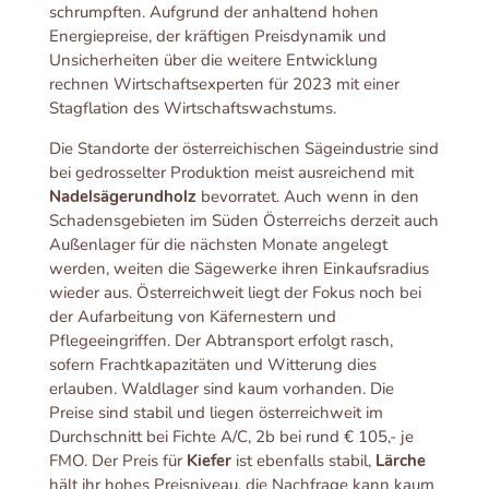
schrumpften. Aufgrund der anhaltend hohen
Energiepreise, der kräftigen Preisdynamik und
Unsicherheiten über die weitere Entwicklung
rechnen Wirtschaftsexperten für 2023 mit einer
Stagflation des Wirtschaftswachstums.
Die Standorte der österreichischen Sägeindustrie sind
bei gedrosselter Produktion meist ausreichend mit
Nadelsägerundholz
bevorratet. Auch wenn in den
Schadensgebieten im Süden Österreichs derzeit auch
Außenlager für die nächsten Monate angelegt
werden, weiten die Sägewerke ihren Einkaufsradius
wieder aus. Österreichweit liegt der Fokus noch bei
der Aufarbeitung von Käfernestern und
Pflegeeingriffen. Der Abtransport erfolgt rasch,
sofern Frachtkapazitäten und Witterung dies
erlauben. Waldlager sind kaum vorhanden. Die
Preise sind stabil und liegen österreichweit im
Durchschnitt bei Fichte A/C, 2b bei rund € 105,- je
FMO. Der Preis für
Kiefer
ist ebenfalls stabil,
Lärche
hält ihr hohes Preisniveau, die Nachfrage kann kaum