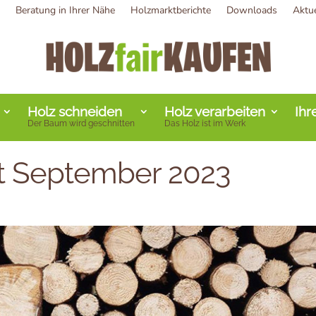
Beratung in Ihrer Nähe
Holzmarktberichte
Downloads
Aktu
Holz schneiden
Holz verarbeiten
Ihr
Der Baum wird geschnitten
Das Holz ist im Werk
t September 2023