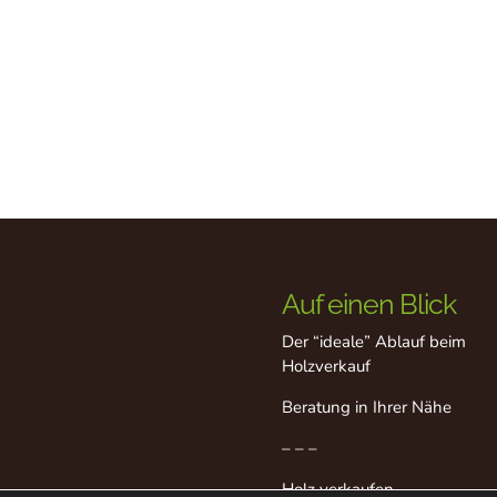
Auf einen Blick
Der “ideale” Ablauf beim
Holzverkauf
Beratung in Ihrer Nähe
– – –
Holz verkaufen