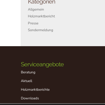
Kategorien
Allgemein
Holzmarktbericht
Presse
Sondermeldung
Serviceangebote
Beratung
Aktuell
Holzmarktberichte
Downloads