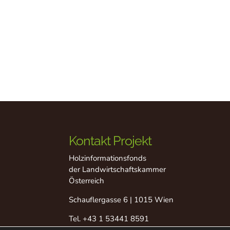
Kontakt Projekt
Holzinformationsfonds
der Landwirtschaftskammer
Österreich
Schauflergasse 6 | 1015 Wien
Tel.
+43 1 53441 8591
Fax +43 1 53441 8529