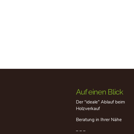
Auf einen Blick
Der “ideale” Ablauf beim
Holzverkauf
Beratung in Ihrer Nähe
– – –