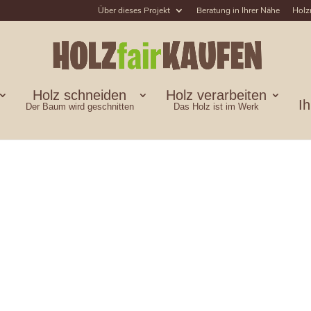
Über dieses Projekt
Beratung in Ihrer Nähe
Holz
Holz schneiden
Holz verarbeiten
I
Der Baum wird geschnitten
Das Holz ist im Werk