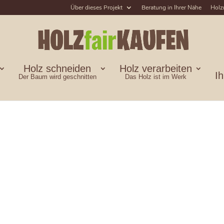
Über dieses Projekt
Beratung in Ihrer Nähe
Holz
Holz schneiden
Holz verarbeiten
I
Der Baum wird geschnitten
Das Holz ist im Werk