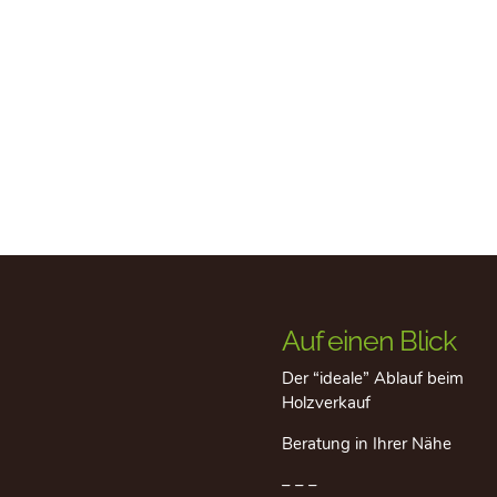
Auf einen Blick
Der “ideale” Ablauf beim
Holzverkauf
Beratung in Ihrer Nähe
– – –