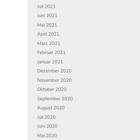
Juli 2021
Juni 2021
Mai 2021
April 2021
März 2021
Februar 2021
Januar 2021
Dezember 2020
November 2020
Oktober 2020
September 2020
August 2020
Juli 2020
Juni 2020
Mai 2020