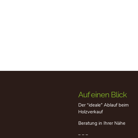
Auf einen Blick
Der “ideale” Ablauf beim
Holzverkauf
Beratung in Ihrer Nähe
– – –