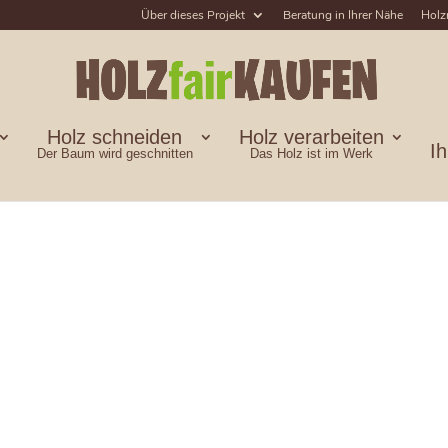
Über dieses Projekt
Beratung in Ihrer Nähe
Holz
Holz schneiden
Holz verarbeiten
I
Der Baum wird geschnitten
Das Holz ist im Werk