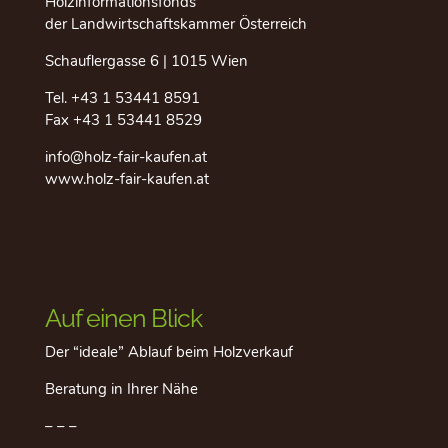
Holzinformationsfonds
der Landwirtschaftskammer Österreich
Schauflergasse 6 | 1015 Wien
Tel.
+43 1 53441 8591
Fax +43 1 53441 8529
info@holz-fair-kaufen.at
www.holz-fair-kaufen.at
Auf einen Blick
Der “ideale” Ablauf beim Holzverkauf
Beratung in Ihrer Nähe
– – –