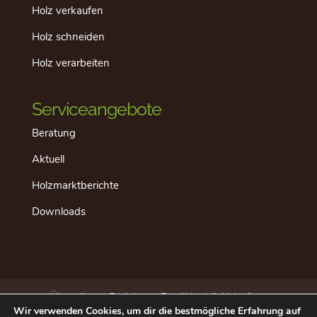
Holz verkaufen
Holz schneiden
Holz verarbeiten
Serviceangebote
Beratung
Aktuell
Holzmarktberichte
Downloads
Über dieses Projekt
Der “ideale” Ablauf
Wir verwenden Cookies, um dir die bestmögliche Erfahrung auf
Aktuell
Datenschutz
Impressum