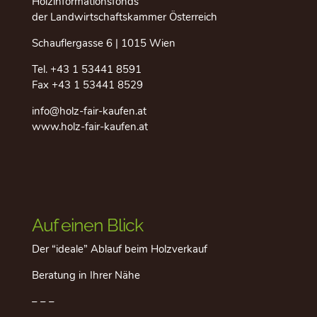
Holzinformationsfonds
der Landwirtschaftskammer Österreich
Schauflergasse 6 | 1015 Wien
Tel.
+43 1 53441 8591
Fax +43 1 53441 8529
info@holz-fair-kaufen.at
www.holz-fair-kaufen.at
Auf einen Blick
Der “ideale” Ablauf beim Holzverkauf
Beratung in Ihrer Nähe
– – –