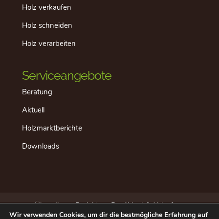
Holz verkaufen
Holz schneiden
Holz verarbeiten
Serviceangebote
Beratung
Aktuell
Holzmarktberichte
Downloads
Über dieses Projekt
Der “ideale” Ablauf
Wir verwenden Cookies, um dir die bestmögliche Erfahrung auf
Aktuell
Datenschutz
Impressum