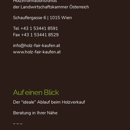
Holzinformationsfonds
der Landwirtschaftskammer Österreich
Schauflergasse 6 | 1015 Wien
Tel.
+43 1 53441 8591
Fax +43 1 53441 8529
info@holz-fair-kaufen.at
www.holz-fair-kaufen.at
Auf einen Blick
Der “ideale” Ablauf beim Holzverkauf
Beratung in Ihrer Nähe
– – –