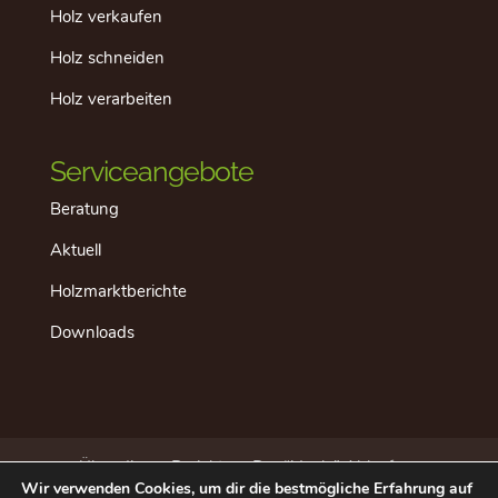
Holz verkaufen
Holz schneiden
Holz verarbeiten
Serviceangebote
Beratung
Aktuell
Holzmarktberichte
Downloads
Über dieses Projekt
Der “ideale” Ablauf
Wir verwenden Cookies, um dir die bestmögliche Erfahrung auf
Aktuell
Datenschutz
Impressum