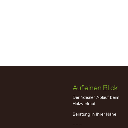
Auf einen Blick
Der “ideale” Ablauf beim
Holzverkauf
Beratung in Ihrer Nähe
– – –