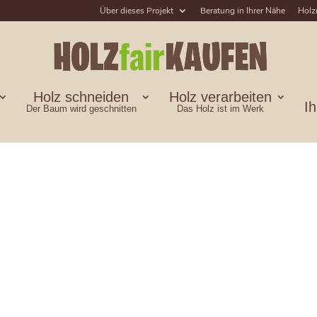
Über dieses Projekt
Beratung in Ihrer Nähe
Holz
Holz schneiden
Holz verarbeiten
I
Der Baum wird geschnitten
Das Holz ist im Werk