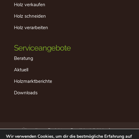
Holz verkaufen
Holz schneiden
Holz verarbeiten
Serviceangebote
Beratung
Aktuell
Holzmarktberichte
Downloads
Über dieses Projekt
Der “ideale” Ablauf
Wir verwenden Cookies, um dir die bestmögliche Erfahrung auf
Aktuell
Datenschutz
Impressum