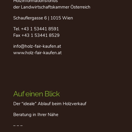
Holzinformationsfonds
der Landwirtschaftskammer Österreich
Schauflergasse 6 | 1015 Wien
Tel.
+43 1 53441 8591
Fax +43 1 53441 8529
info@holz-fair-kaufen.at
www.holz-fair-kaufen.at
Auf einen Blick
Der “ideale” Ablauf beim Holzverkauf
Beratung in Ihrer Nähe
– – –