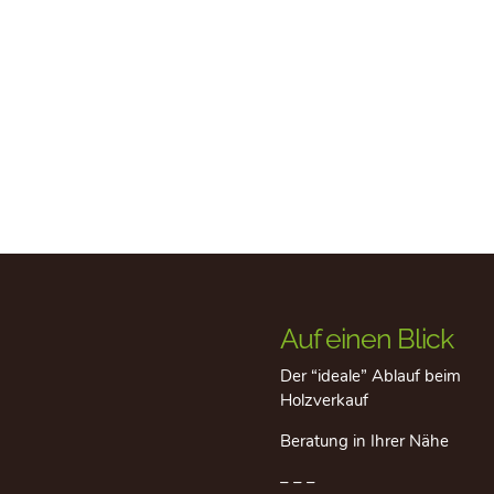
Auf einen Blick
Der “ideale” Ablauf beim
Holzverkauf
Beratung in Ihrer Nähe
– – –