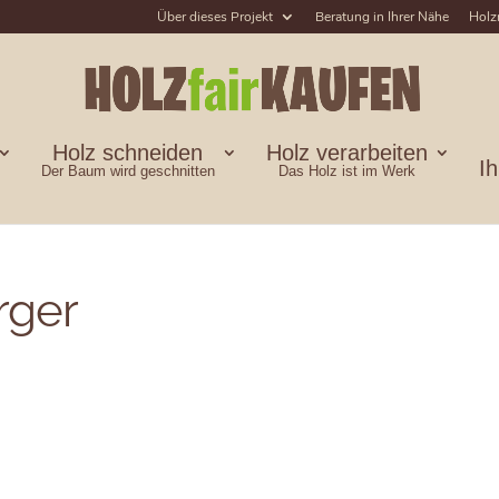
Über dieses Projekt
Beratung in Ihrer Nähe
Holz
Holz schneiden
Holz verarbeiten
I
Der Baum wird geschnitten
Das Holz ist im Werk
rger