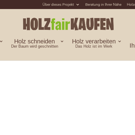
Über dieses Projekt
Beratung in Ihrer Nähe
Holz
Holz schneiden
Holz verarbeiten
I
Der Baum wird geschnitten
Das Holz ist im Werk