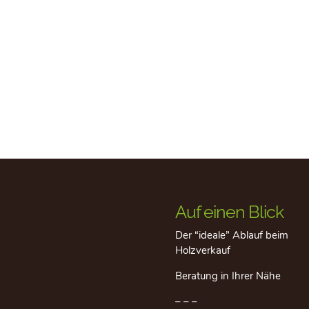
Auf einen Blick
Der “ideale” Ablauf beim
Holzverkauf
Beratung in Ihrer Nähe
– – –