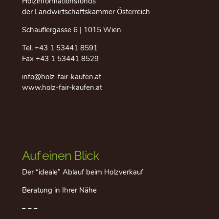
Holzinformationsfonds
der Landwirtschaftskammer Österreich
Schauflergasse 6 | 1015 Wien
Tel.
+43 1 53441 8591
Fax +43 1 53441 8529
info@holz-fair-kaufen.at
www.holz-fair-kaufen.at
Auf einen Blick
Der “ideale” Ablauf beim Holzverkauf
Beratung in Ihrer Nähe
– – –