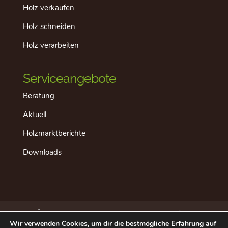
Holz verkaufen
Holz schneiden
Holz verarbeiten
Serviceangebote
Beratung
Aktuell
Holzmarktberichte
Downloads
Über dieses Projekt
Der “ideale” Ablauf
Wir verwenden Cookies, um dir die bestmögliche Erfahrung auf
Aktuell
Datenschutz
Impressum