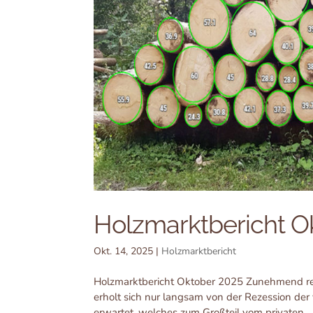
Holzmarktbericht O
Okt. 14, 2025
|
Holzmarktbericht
Holzmarktbericht Oktober 2025 Zunehmend reg
erholt sich nur langsam von der Rezession de
erwartet, welches zum Großteil vom privaten...