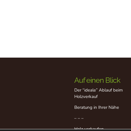
Auf einen Blick
Der “ideale” Ablauf beim
Holzverkauf
Beratung in Ihrer Nähe
– – –
Holz verkaufen