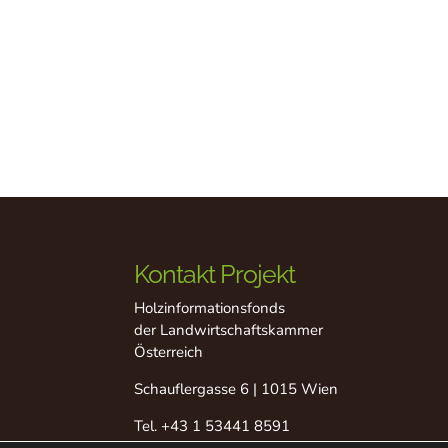
Kontakt Projekt
Holzinformationsfonds
der Landwirtschaftskammer
Österreich
Schauflergasse 6 | 1015 Wien
Tel.
+43 1 53441 8591
Fax +43 1 53441 8529