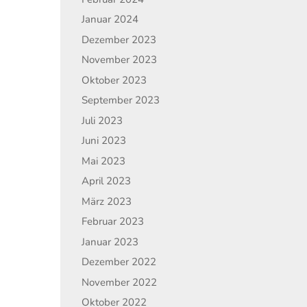
Januar 2024
Dezember 2023
November 2023
Oktober 2023
September 2023
Juli 2023
Juni 2023
Mai 2023
April 2023
März 2023
Februar 2023
Januar 2023
Dezember 2022
November 2022
Oktober 2022