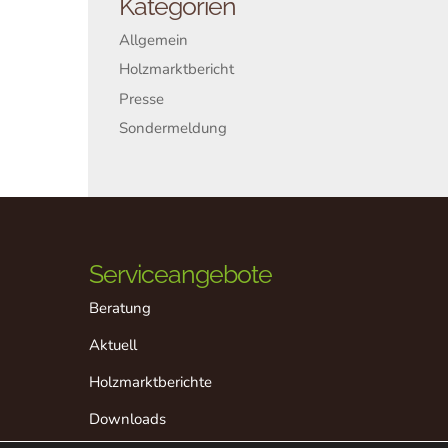
Kategorien
Allgemein
Holzmarktbericht
Presse
Sondermeldung
Serviceangebote
Beratung
Aktuell
Holzmarktberichte
Downloads