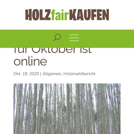
Der
Holzmarktbericht
für Oktober ist
online
Okt. 19, 2020
|
Allgemein
,
Holzmarktbericht