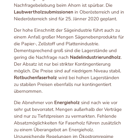
Nachfragebelebung beim Ahorn ist spürbar. Die
Laubwertholzsubmissionen
in Oberösterreich und in
Niederösterreich sind für 25. Jänner 2020 geplant.
Der hohe Einschnitt der Sägeindustrie führt auch zu
einem Anfall großer Mengen Sägenebenprodukte für
die Papier-, Zellstoff und Plattenindustrie.
Dementsprechend groß sind die Lagerstände und
gering die Nachfrage nach
Nadelindustrierundholz
.
Der Absatz ist nur bei strikter Kontingentierung
möglich. Die Preise sind auf niedrigem Niveau stabil.
Rotbuchenfaserholz
wird bei hohen Lagerständen
zu stabilen Preisen ebenfalls nur kontingentiert
übernommen.
Die Abnehmer von
Energieholz
sind nach wie vor
sehr gut bevorratet. Mengen außerhalb der Verträge
sind nur zu Tiefstpreisen zu vermarkten. Fehlende
Absatzmöglichkeiten für Faserholz führen zusätzlich
zu einem Überangebot an Energieholz.
Unzureichende Regelungen im Ökostromregime