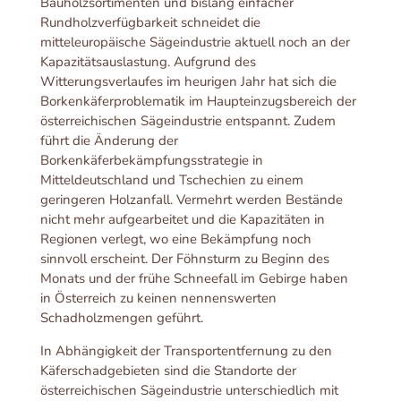
Bauholzsortimenten und bislang einfacher
Rundholzverfügbarkeit schneidet die
mitteleuropäische Sägeindustrie aktuell noch an der
Kapazitätsauslastung. Aufgrund des
Witterungsverlaufes im heurigen Jahr hat sich die
Borkenkäferproblematik im Haupteinzugsbereich der
österreichischen Sägeindustrie entspannt. Zudem
führt die Änderung der
Borkenkäferbekämpfungsstrategie in
Mitteldeutschland und Tschechien zu einem
geringeren Holzanfall. Vermehrt werden Bestände
nicht mehr aufgearbeitet und die Kapazitäten in
Regionen verlegt, wo eine Bekämpfung noch
sinnvoll erscheint. Der Föhnsturm zu Beginn des
Monats und der frühe Schneefall im Gebirge haben
in Österreich zu keinen nennenswerten
Schadholzmengen geführt.
In Abhängigkeit der Transportentfernung zu den
Käferschadgebieten sind die Standorte der
österreichischen Sägeindustrie unterschiedlich mit