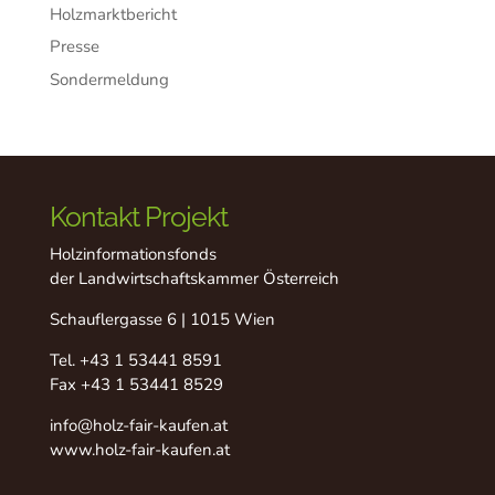
Holzmarktbericht
Presse
Sondermeldung
Kontakt Projekt
Holzinformationsfonds
der Landwirtschaftskammer Österreich
Schauflergasse 6 | 1015 Wien
Tel.
+43 1 53441 8591
Fax +43 1 53441 8529
info@holz-fair-kaufen.at
www.holz-fair-kaufen.at