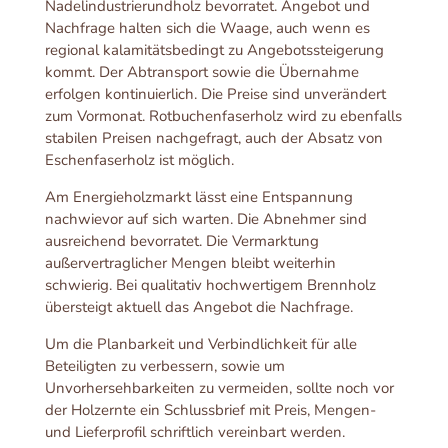
Nadelindustrierundholz bevorratet. Angebot und
Nachfrage halten sich die Waage, auch wenn es
regional kalamitätsbedingt zu Angebotssteigerung
kommt. Der Abtransport sowie die Übernahme
erfolgen kontinuierlich. Die Preise sind unverändert
zum Vormonat. Rotbuchenfaserholz wird zu ebenfalls
stabilen Preisen nachgefragt, auch der Absatz von
Eschenfaserholz ist möglich.
Am Energieholzmarkt lässt eine Entspannung
nachwievor auf sich warten. Die Abnehmer sind
ausreichend bevorratet. Die Vermarktung
außervertraglicher Mengen bleibt weiterhin
schwierig. Bei qualitativ hochwertigem Brennholz
übersteigt aktuell das Angebot die Nachfrage.
Um die Planbarkeit und Verbindlichkeit für alle
Beteiligten zu verbessern, sowie um
Unvorhersehbarkeiten zu vermeiden, sollte noch vor
der Holzernte ein Schlussbrief mit Preis, Mengen-
und Lieferprofil schriftlich vereinbart werden.