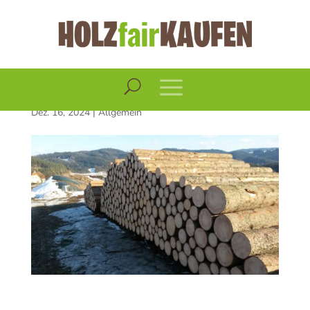
Holzmarktbericht
Dezember 2024
Dez. 16, 2024
|
Allgemein