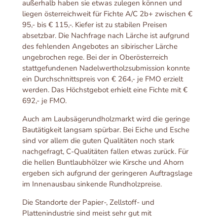
außerhalb haben sie etwas zulegen können und
liegen österreichweit für Fichte A/C 2b+ zwischen €
95,- bis € 115,-. Kiefer ist zu stabilen Preisen
absetzbar. Die Nachfrage nach Lärche ist aufgrund
des fehlenden Angebotes an sibirischer Lärche
ungebrochen rege. Bei der in Oberösterreich
stattgefundenen Nadelwertholzsubmission konnte
ein Durchschnittspreis von € 264,- je FMO erzielt
werden. Das Höchstgebot erhielt eine Fichte mit €
692,- je FMO.
Auch am Laubsägerundholzmarkt wird die geringe
Bautätigkeit langsam spürbar. Bei Eiche und Esche
sind vor allem die guten Qualitäten noch stark
nachgefragt, C-Qualitäten fallen etwas zurück. Für
die hellen Buntlaubhölzer wie Kirsche und Ahorn
ergeben sich aufgrund der geringeren Auftragslage
im Innenausbau sinkende Rundholzpreise.
Die Standorte der Papier-, Zellstoff- und
Plattenindustrie sind meist sehr gut mit