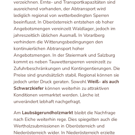
verzeichnen. Ernte- und Transportkapazitäten sind
ausreichend vorhanden, der Abtransport wird
lediglich regional von wetterbedingten Sperren
beeinflusst. In Oberösterreich entstehen ob hoher
Angebotsmengen vereinzelt Waldlager, jedoch im
jahreszeitlich üblichen Ausmaß. In Vorarlberg
verhindern die Witterungsbedingungen den
kontinuierlichen Abtransport hoher
Angebotsmengen. In der Steiermark und Salzburg
kommt es neben Tauwettersperren vereinzelt zu
Zufuhrbeschränkungen und Kontingentierungen. Die
Preise sind grundsätzlich stabil. Regional können sie
jedoch unter Druck geraten. Sowohl
Weiß- als auch
Schwarzkiefer
können weiterhin zu attraktiven
Konditionen vermarktet werden. Lärche ist
unverändert lebhaft nachgefragt.
Am
Laubsägerundholzmarkt
bleibt die Nachfrage
nach Eiche weiterhin rege. Dies spiegelten auch die
Wertholzsubmissionen in Oberösterreich und
Niederösterreich wider. In Niederösterreich erzielte