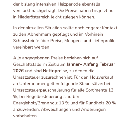
der bislang intensiven Heizperiode ebenfalls
verstärkt nachgefragt. Die Preise haben bis jetzt nur
in Niederösterreich leicht zulegen können.
In der aktuellen Situation sollte noch engerer Kontakt
zu den Abnehmern gepflegt und im Vorhinein
Schlussbriefe über Preise, Mengen- und Lieferprofile
vereinbart werden.
Alle angegebenen Preise beziehen sich auf
Geschäftsfälle im Zeitraum
Jänner– Anfang Februar
2026
und sind
Nettopreise,
zu denen die
Umsatzsteuer zuzurechnen ist. Für den Holzverkauf
an Unternehmer gelten folgende Steuersätze: bei
Umsatzsteuerpauschalierung für alle Sortimente 13
%, bei Regelbesteuerung sind bei
Energieholz/Brennholz 13 % und für Rundholz 20 %
anzuwenden. Abweichungen und Änderungen
vorbehalten.