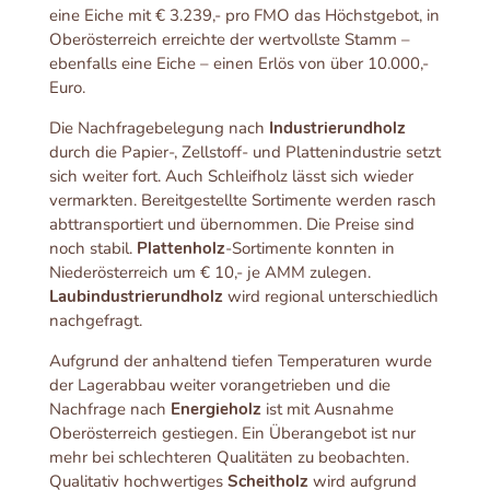
eine Eiche mit € 3.239,- pro FMO das Höchstgebot, in
Oberösterreich erreichte der wertvollste Stamm –
ebenfalls eine Eiche – einen Erlös von über 10.000,-
Euro.
Die Nachfragebelegung nach
Industrierundholz
durch die Papier-, Zellstoff- und Plattenindustrie setzt
sich weiter fort. Auch Schleifholz lässt sich wieder
vermarkten. Bereitgestellte Sortimente werden rasch
abttransportiert und übernommen. Die Preise sind
noch stabil.
Plattenholz
-Sortimente konnten in
Niederösterreich um € 10,- je AMM zulegen.
Laubindustrierundholz
wird regional unterschiedlich
nachgefragt.
Aufgrund der anhaltend tiefen Temperaturen wurde
der Lagerabbau weiter vorangetrieben und die
Nachfrage nach
Energieholz
ist mit Ausnahme
Oberösterreich gestiegen. Ein Überangebot ist nur
mehr bei schlechteren Qualitäten zu beobachten.
Qualitativ hochwertiges
Scheitholz
wird aufgrund