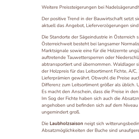
Weitere Preissteigerungen bei Nadelsägerund
Der positive Trend in der Bauwirtschaft setzt s
aktuell das Angebot, Lieferverzögerungen sind 
Die Standorte der Sägeindustrie in Österreich 
Österreichweit besteht bei langsamer Normalis
Marktsignale sowie eine für die Holzernte ungü
auftretende Tauwettersperren oder Niederschlä
abtransportiert und übernommen. Waldlager s
der Holzpreis für das Leitsortiment Fichte, A/C
Lieferprämien gewährt. Obwohl die Preise auc
Differenz zum Leitsortiment größer als üblich.
Es macht den Anschein, dass die Preise in de
Im Sog der Fichte haben sich auch die Absatz
angehoben und befinden sich auf dem Niveau 
ungemindert groß.
Die
Laubholzsaison
neigt sich witterungsbedin
Absatzmöglichkeiten der Buche sind unaufgere