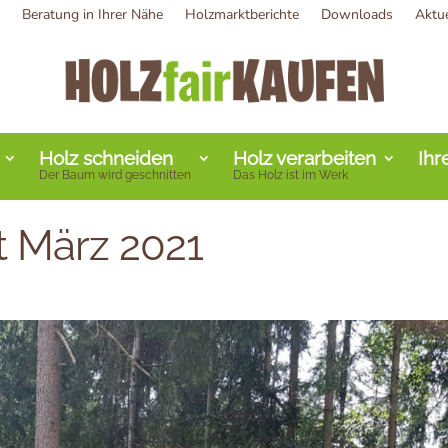
Beratung in Ihrer Nähe
Holzmarktberichte
Downloads
Aktu
Holz schneiden
Holz verarbeiten
Ihr
Der Baum wird geschnitten
Das Holz ist im Werk
t März 2021