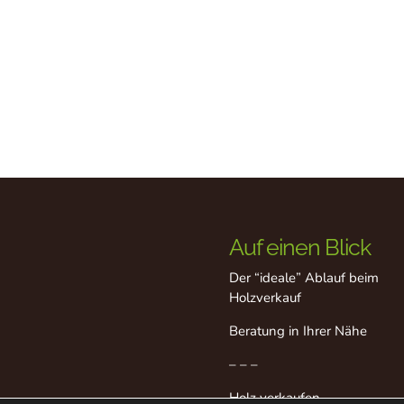
Auf einen Blick
Der “ideale” Ablauf beim
Holzverkauf
Beratung in Ihrer Nähe
– – –
Holz verkaufen