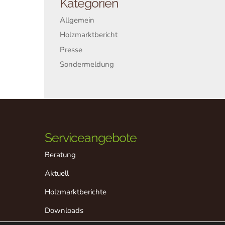
Kategorien
Allgemein
Holzmarktbericht
Presse
Sondermeldung
Serviceangebote
Beratung
Aktuell
Holzmarktberichte
Downloads