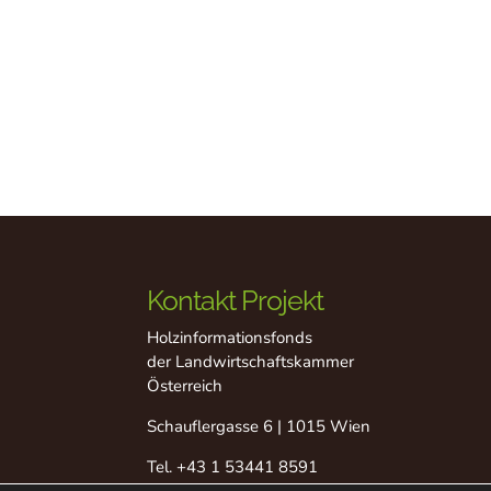
Kontakt Projekt
Holzinformationsfonds
der Landwirtschaftskammer
Österreich
Schauflergasse 6 | 1015 Wien
Tel.
+43 1 53441 8591
Fax +43 1 53441 8529