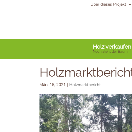
Über dieses Projekt
Holz verkaufen
Noch steht der Baum
Holzmarktberich
März 16, 2021
|
Holzmarktbericht