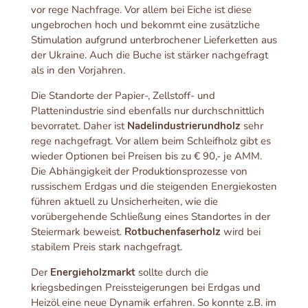
vor rege Nachfrage. Vor allem bei Eiche ist diese
ungebrochen hoch und bekommt eine zusätzliche
Stimulation aufgrund unterbrochener Lieferketten aus
der Ukraine. Auch die Buche ist stärker nachgefragt
als in den Vorjahren.
Die Standorte der Papier-, Zellstoff- und
Plattenindustrie sind ebenfalls nur durchschnittlich
bevorratet. Daher ist
Nadelindustrierundholz
sehr
rege nachgefragt. Vor allem beim Schleifholz gibt es
wieder Optionen bei Preisen bis zu € 90,- je AMM.
Die Abhängigkeit der Produktionsprozesse von
russischem Erdgas und die steigenden Energiekosten
führen aktuell zu Unsicherheiten, wie die
vorübergehende Schließung eines Standortes in der
Steiermark beweist.
Rotbuchenfaserholz
wird bei
stabilem Preis stark nachgefragt.
Der
Energieholzmarkt
sollte durch die
kriegsbedingen Preissteigerungen bei Erdgas und
Heizöl eine neue Dynamik erfahren. So konnte z.B. im