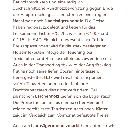
Bauholzprodukten und eine lediglich
durchschnittliche Rundholzbevorratung gegen Ende
der Haupteinschlagssaison führen zu einer regen
Nachfrage nach
Nadelsägerundholz
. Die Preise
haben regional zugelegt und liegen für das
Leitsortiment Fichte A/C, 2b zwischen € 100,- und
€ 115,- je FMO. Ein nicht unwesentlicher Teil der
Preisanpassungen wird für die stark gestiegenen
Holzerntekosten infolge der Teuerung bei
Treibstoffen und Betriebsmitteln aufzuwenden sein.
Auch in der Transportlogistik wird der Angriffskrieg
Putins noch seine tiefen Spuren hinterlassen.
Bereitgestelltes Holz wird rasch abtransportiert,
sofern Tauwettersperren oder fehlende
Frachtkapazitäten dies nicht verhindern. Bei
sibirischem
Lärchenholz
leeren sich die Lager rasch.
Die Preise für Lärche aus europäischer Herkunft
zeigen bereits erste Tendenzen nach oben.
Kiefer
zeigt im Vergleich zum Vormonat gefestigte Preise.
Auch am
Laubsägerundholzmarkt
herrscht nach wie