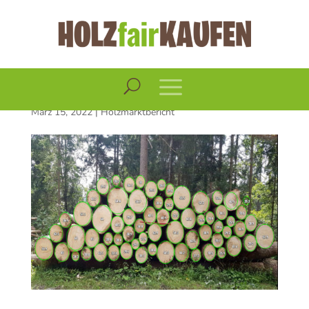
Holzmarktbericht
März 2022
März 15, 2022
|
Holzmarktbericht