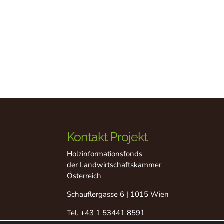
Kontakt Projekt
Holzinformationsfonds
der Landwirtschaftskammer
Österreich
Schauflergasse 6 | 1015 Wien
Tel.
+43 1 53441 8591
Fax +43 1 53441 8529