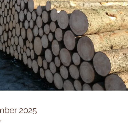
mber 2025
e