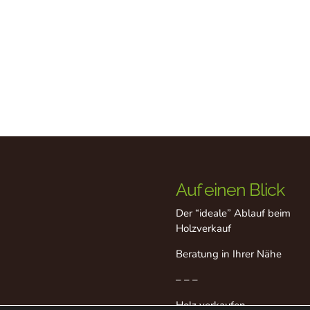
Auf einen Blick
Der “ideale” Ablauf beim
Holzverkauf
Beratung in Ihrer Nähe
– – –
Holz verkaufen