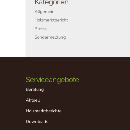
Kategorien
Allgemein
Holzmarktbericht
Presse
Sondermeldung
Serviceangebote
Beratung
Aktuell
Holzmarktberichte
Downloads