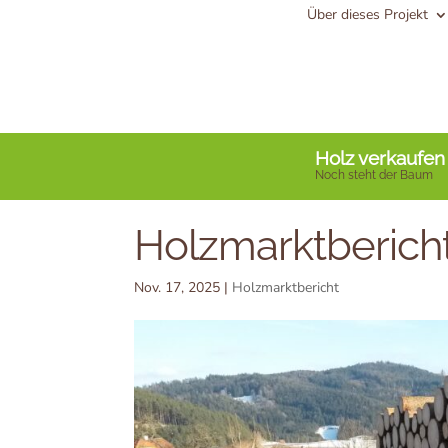
Über dieses Projekt
Holz verkaufen
Noch steht der Baum
Holzmarktberic
Nov. 17, 2025
|
Holzmarktbericht