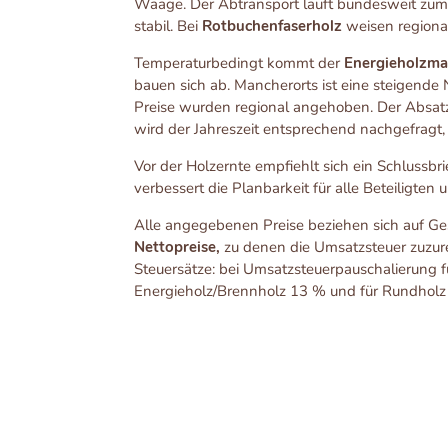
Waage. Der Abtransport läuft bundesweit zum 
stabil. Bei
Rotbuchenfaserholz
weisen regional
Temperaturbedingt kommt der
Energieholzma
bauen sich ab. Mancherorts ist eine steigend
Preise wurden regional angehoben. Der Absatz 
wird der Jahreszeit entsprechend nachgefragt, d
Vor der Holzernte empfiehlt sich ein Schlussbri
verbessert die Planbarkeit für alle Beteiligten
Alle angegebenen Preise beziehen sich auf Ge
Nettopreise,
zu denen die Umsatzsteuer zuzur
Steuersätze: bei Umsatzsteuerpauschalierung f
Energieholz/Brennholz 13 % und für Rundho