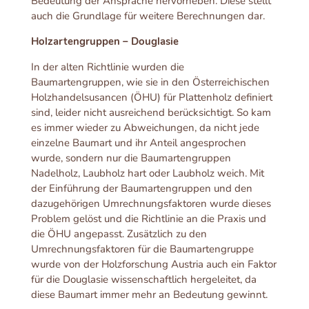
Bedeutung der Ansprache hervorheben. Diese stellt
auch die Grundlage für weitere Berechnungen dar.
Holzartengruppen – Douglasie
In der alten Richtlinie wurden die
Baumartengruppen, wie sie in den Österreichischen
Holzhandelsusancen (ÖHU) für Plattenholz definiert
sind, leider nicht ausreichend berücksichtigt. So kam
es immer wieder zu Abweichungen, da nicht jede
einzelne Baumart und ihr Anteil angesprochen
wurde, sondern nur die Baumartengruppen
Nadelholz, Laubholz hart oder Laubholz weich. Mit
der Einführung der Baumartengruppen und den
dazugehörigen Umrechnungsfaktoren wurde dieses
Problem gelöst und die Richtlinie an die Praxis und
die ÖHU angepasst. Zusätzlich zu den
Umrechnungsfaktoren für die Baumartengruppe
wurde von der Holzforschung Austria auch ein Faktor
für die Douglasie wissenschaftlich hergeleitet, da
diese Baumart immer mehr an Bedeutung gewinnt.