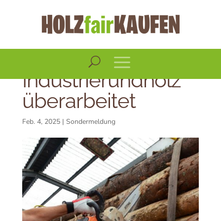
Richtlinie zur
Übernahme von
Industrierundholz
überarbeitet
Feb. 4, 2025
|
Sondermeldung