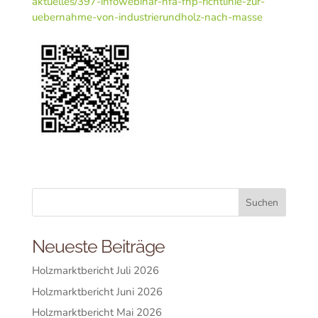
aktuelles/397-infowebinar-hfa-fhp-richtlinie-zur-
uebernahme-von-industrierundholz-nach-masse
Neueste Beiträge
Holzmarktbericht Juli 2026
Holzmarktbericht Juni 2026
Holzmarktbericht Mai 2026