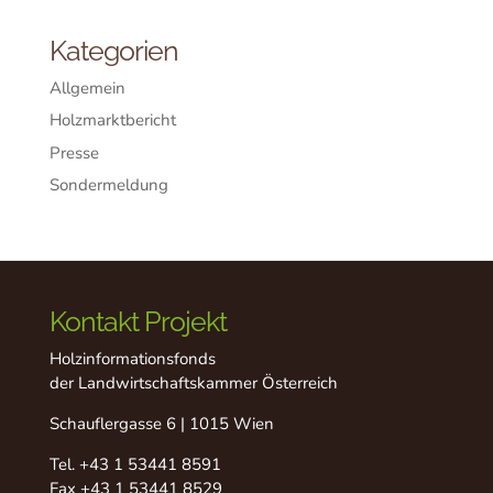
Kategorien
Allgemein
Holzmarktbericht
Presse
Sondermeldung
Kontakt Projekt
Holzinformationsfonds
der Landwirtschaftskammer Österreich
Schauflergasse 6 | 1015 Wien
Tel.
+43 1 53441 8591
Fax +43 1 53441 8529