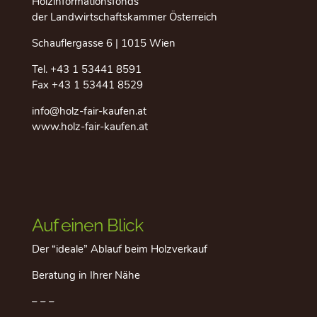
Holzinformationsfonds
der Landwirtschaftskammer Österreich
Schauflergasse 6 | 1015 Wien
Tel.
+43 1 53441 8591
Fax +43 1 53441 8529
info@holz-fair-kaufen.at
www.holz-fair-kaufen.at
Auf einen Blick
Der “ideale” Ablauf beim Holzverkauf
Beratung in Ihrer Nähe
– – –