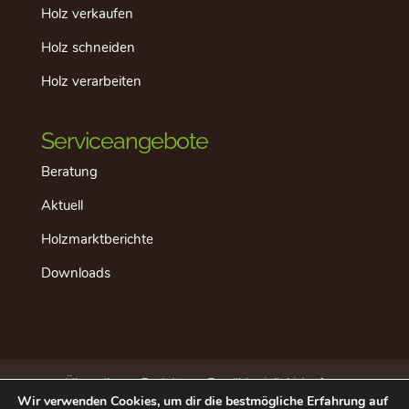
Holz verkaufen
Holz schneiden
Holz verarbeiten
Serviceangebote
Beratung
Aktuell
Holzmarktberichte
Downloads
Über dieses Projekt
Der “ideale” Ablauf
Wir verwenden Cookies, um dir die bestmögliche Erfahrung auf
Aktuell
Datenschutz
Impressum