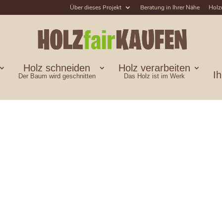
Über dieses Projekt
Beratung in Ihrer Nähe
Holz
Holz schneiden
Holz verarbeiten
I
Der Baum wird geschnitten
Das Holz ist im Werk