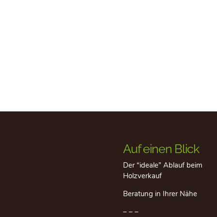
Auf einen Blick
Der “ideale” Ablauf beim
Holzverkauf
Beratung in Ihrer Nähe
– – –