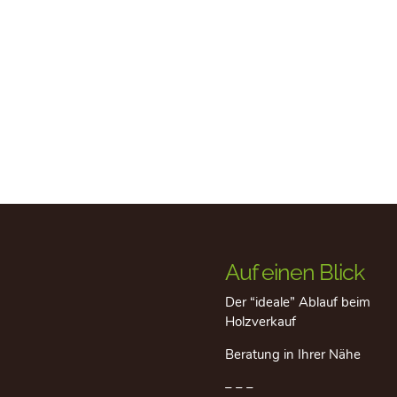
Auf einen Blick
Der “ideale” Ablauf beim
Holzverkauf
Beratung in Ihrer Nähe
– – –