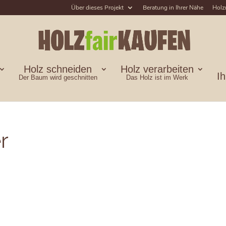
Über dieses Projekt
Beratung in Ihrer Nähe
Holz
Holz schneiden
Holz verarbeiten
I
Der Baum wird geschnitten
Das Holz ist im Werk
r