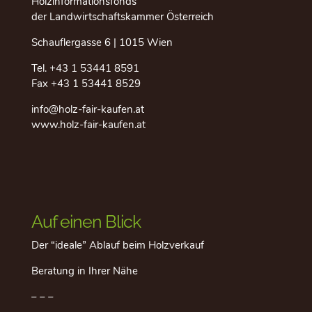
Holzinformationsfonds
der Landwirtschaftskammer Österreich
Schauflergasse 6 | 1015 Wien
Tel.
+43 1 53441 8591
Fax +43 1 53441 8529
info@holz-fair-kaufen.at
www.holz-fair-kaufen.at
Auf einen Blick
Der “ideale” Ablauf beim Holzverkauf
Beratung in Ihrer Nähe
– – –