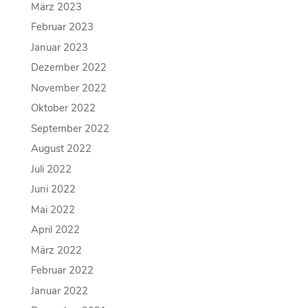
März 2023
Februar 2023
Januar 2023
Dezember 2022
November 2022
Oktober 2022
September 2022
August 2022
Juli 2022
Juni 2022
Mai 2022
April 2022
März 2022
Februar 2022
Januar 2022