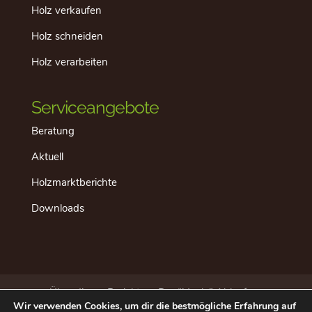
Holz verkaufen
Holz schneiden
Holz verarbeiten
Serviceangebote
Beratung
Aktuell
Holzmarktberichte
Downloads
Über dieses Projekt
Der “ideale” Ablauf
Wir verwenden Cookies, um dir die bestmögliche Erfahrung auf
Aktuell
Datenschutz
Impressum