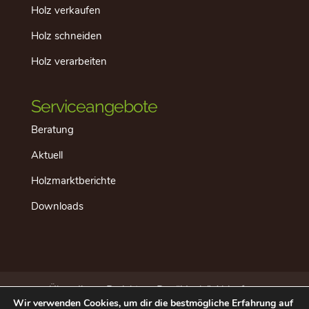
Holz verkaufen
Holz schneiden
Holz verarbeiten
Serviceangebote
Beratung
Aktuell
Holzmarktberichte
Downloads
Über dieses Projekt
Der “ideale” Ablauf
Wir verwenden Cookies, um dir die bestmögliche Erfahrung auf
Aktuell
Datenschutz
Impressum