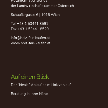
Holzinformationsfonds
der Landwirtschaftskammer Österreich
Schauflergasse 6 | 1015 Wien
Tel.
+43 1 53441 8591
Fax +43 1 53441 8529
info@holz-fair-kaufen.at
www.holz-fair-kaufen.at
Auf einen Blick
Der “ideale” Ablauf beim Holzverkauf
Beratung in Ihrer Nähe
– – –