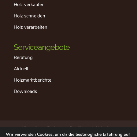
Holz verkaufen
Holz schneiden
Holz verarbeiten
Serviceangebote
Beratung
Aktuell
Holzmarktberichte
Downloads
Über dieses Projekt
Der “ideale” Ablauf
Wir verwenden Cookies, um dir die bestmögliche Erfahrung auf
Aktuell
Datenschutz
Impressum