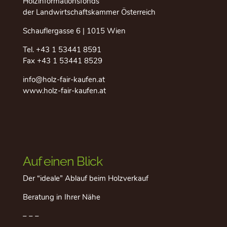
Holzinformationsfonds
der Landwirtschaftskammer Österreich
Schauflergasse 6 | 1015 Wien
Tel.
+43 1 53441 8591
Fax +43 1 53441 8529
info@holz-fair-kaufen.at
www.holz-fair-kaufen.at
Auf einen Blick
Der “ideale” Ablauf beim Holzverkauf
Beratung in Ihrer Nähe
– – –