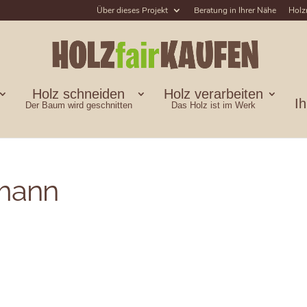
Über dieses Projekt
Beratung in Ihrer Nähe
Holz
Holz schneiden
Holz verarbeiten
I
Der Baum wird geschnitten
Das Holz ist im Werk
mann