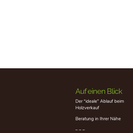
Auf einen Blick
Der “ideale” Ablauf beim
Holzverkauf
Beratung in Ihrer Nähe
– – –