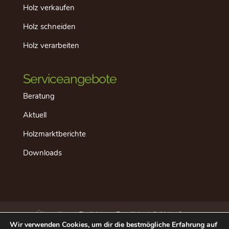
Holz verkaufen
Holz schneiden
Holz verarbeiten
Serviceangebote
Beratung
Aktuell
Holzmarktberichte
Downloads
Über dieses Projekt
Der “ideale” Ablauf
Wir verwenden Cookies, um dir die bestmögliche Erfahrung auf
Aktuell
Datenschutz
Impressum