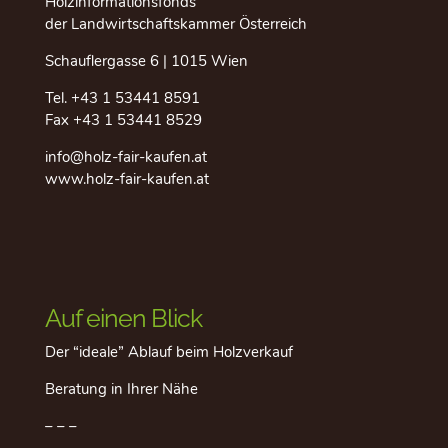
Holzinformationsfonds
der Landwirtschaftskammer Österreich
Schauflergasse 6 | 1015 Wien
Tel.
+43 1 53441 8591
Fax +43 1 53441 8529
info@holz-fair-kaufen.at
www.holz-fair-kaufen.at
Auf einen Blick
Der “ideale” Ablauf beim Holzverkauf
Beratung in Ihrer Nähe
– – –