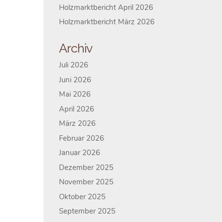
Holzmarktbericht April 2026
Holzmarktbericht März 2026
Archiv
Juli 2026
Juni 2026
Mai 2026
April 2026
März 2026
Februar 2026
Januar 2026
Dezember 2025
November 2025
Oktober 2025
September 2025