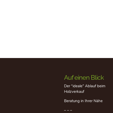
Auf einen Blick
Der “ideale” Ablauf beim
Holzverkauf
Beratung in Ihrer Nähe
– – –