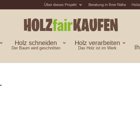
Über dieses Projekt
Beratung in Ihrer Nähe
Holz
Holz schneiden
Holz verarbeiten
I
Der Baum wird geschnitten
Das Holz ist im Werk
r