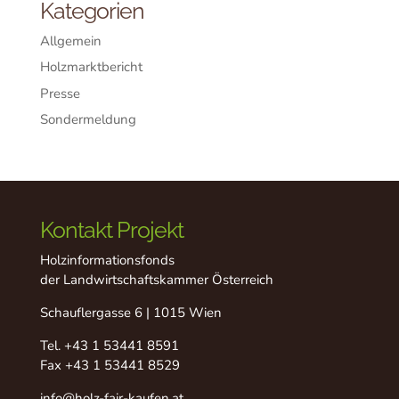
Kategorien
Allgemein
Holzmarktbericht
Presse
Sondermeldung
Kontakt Projekt
Holzinformationsfonds
der Landwirtschaftskammer Österreich
Schauflergasse 6 | 1015 Wien
Tel.
+43 1 53441 8591
Fax +43 1 53441 8529
info@holz-fair-kaufen.at