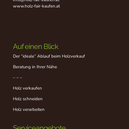
www.holz-fair-kaufen.at
Auf einen Blick
Der “ideale” Ablauf beim Holzverkauf
Beratung in Ihrer Nähe
– – –
Holz verkaufen
Holz schneiden
Holz verarbeiten
Serviceangebote