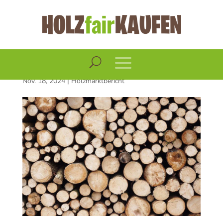
Holzmarktbericht
November 2024
Nov. 18, 2024
|
Holzmarktbericht