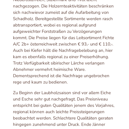
nachgezogen. Die Holzernteaktivitäten beschränken
sich nachwievor zumeist auf die Aufarbeitung von
Schadholz. Bereitgestellte Sortimente werden rasch
abtransportiert, wobei es regional aufgrund
aufgeweichter Forststraßen zu Verzögerungen
kommt. Die Preise liegen für das Leitsortiment Fichte
A/C 2b+ österreichweit zwischen € 93,- und € 110,-.
Auch bei Kiefer hält die Nachfragebelebung an, hier
kam es ebenfalls regional zu einer Preiserhöhung.
Trotz Verfügbarkeit sibirischer Lärche verlangen
Abnehmer vermehrt heimische Ware.
Dementsprechend ist die Nachfrage ungebrochen
rege und kaum zu bedienen.
Zu Beginn der Laubholzsaison sind vor allem Eiche
und Esche sehr gut nachgefragt. Das Preisniveau
entspricht bei guten Qualitäten jenem des Vorjahres,
regional können auch leichte Preissteigerungen
beobachtet werden. Schlechtere Qualitäten geraten
hingegen zunehmend unter Druck. Ende Jänner