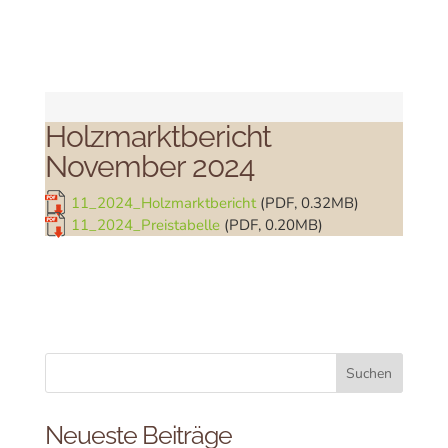
Holzmarktbericht
November 2024
11_2024_Holzmarktbericht
(PDF, 0.32MB)
11_2024_Preistabelle
(PDF, 0.20MB)
Neueste Beiträge