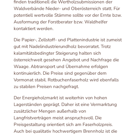
finden traditionell die Wertholzsubmissionen der
Waldverbände Nieder- und Oberösterreich statt. Für
potentiell wertvolle Stämme sollte vor der Ernte bzw.
Ausformung der Forstberater bzw. Waldhelfer
kontaktiert werden.
Die Papier-, Zellstoff- und Plattenindustrie ist zumeist
gut mit Nadelindustrierundholz bevorratet. Trotz
kalamitätsbedingter Steigerung halten sich
österreichweit gesehen Angebot und Nachfrage die
Waage. Abtransport und Übernahme erfolgen
kontinuierlich. Die Preise sind gegenüber dem
Vormonat stabil. Rotbuchenfaserholz wird ebenfalls
zu stabilen Preisen nachgefragt.
Der Energieholzmarkt ist weiterhin von hohen
Lagerständen geprägt. Daher ist eine Vermarktung
zusätzlicher Mengen außerhalb von
Langfristverträgen meist anspruchsvoll. Die
Preisgestaltung orientiert sich am Faserholzpreis.
Auch bei qualitativ hochwertigem Brennholz ist die