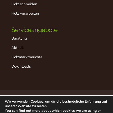
Holz schneiden
Holz verarbeiten
Serviceangebote
Beratung
Aktuell
Holzmarktberichte
Downloads
Über dieses Projekt
Der “ideale” Ablauf
Wir verwenden Cookies, um dir die bestmögliche Erfahrung auf
Aktuell
Datenschutz
Impressum
unserer Website zu bieten.
Beratung in Ihrer Nähe
Kontakt
You can find out more about which cookies we are using or