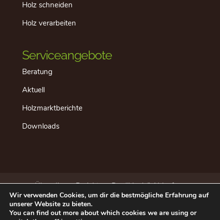
Holz schneiden
Holz verarbeiten
Serviceangebote
Beratung
Aktuell
Holzmarktberichte
Downloads
Über dieses Projekt
Der “ideale” Ablauf
Wir verwenden Cookies, um dir die bestmögliche Erfahrung auf
Aktuell
Datenschutz
Impressum
unserer Website zu bieten.
Beratung in Ihrer Nähe
Kontakt
You can find out more about which cookies we are using or