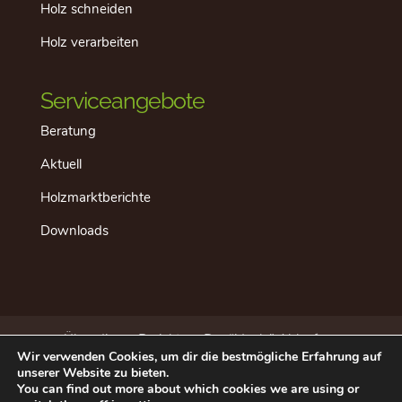
Holz schneiden
Holz verarbeiten
Serviceangebote
Beratung
Aktuell
Holzmarktberichte
Downloads
Über dieses Projekt
Der “ideale” Ablauf
Wir verwenden Cookies, um dir die bestmögliche Erfahrung auf
Aktuell
Datenschutz
Impressum
unserer Website zu bieten.
Beratung in Ihrer Nähe
Kontakt
You can find out more about which cookies we are using or