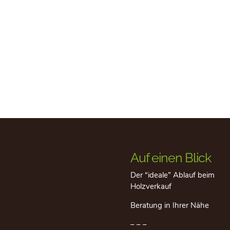
Auf einen Blick
Der “ideale” Ablauf beim
Holzverkauf
Beratung in Ihrer Nähe
– – –