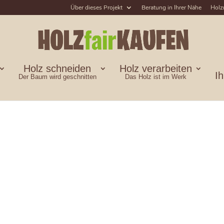
Über dieses Projekt
Beratung in Ihrer Nähe
Holz
Holz schneiden
Holz verarbeiten
I
Der Baum wird geschnitten
Das Holz ist im Werk