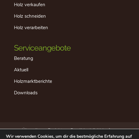
Holz verkaufen
Holz schneiden
Holz verarbeiten
Serviceangebote
Beratung
Aktuell
Holzmarktberichte
Downloads
Über dieses Projekt
Der “ideale” Ablauf
Wir verwenden Cookies, um dir die bestmögliche Erfahrung auf
Aktuell
Datenschutz
Impressum