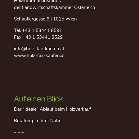
Holzinformationsfonds
der Landwirtschaftskammer Österreich
Schauflergasse 6 | 1015 Wien
Tel.
+43 1 53441 8591
Fax +43 1 53441 8529
info@holz-fair-kaufen.at
www.holz-fair-kaufen.at
Auf einen Blick
Der “ideale” Ablauf beim Holzverkauf
Beratung in Ihrer Nähe
– – –