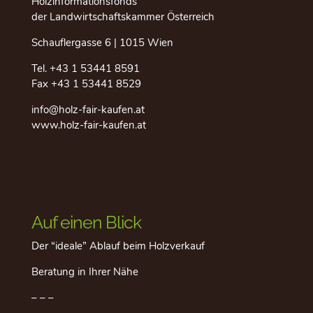
Holzinformationsfonds
der Landwirtschaftskammer Österreich
Schauflergasse 6 | 1015 Wien
Tel.
+43 1 53441 8591
Fax +43 1 53441 8529
info@holz-fair-kaufen.at
www.holz-fair-kaufen.at
Auf einen Blick
Der “ideale” Ablauf beim Holzverkauf
Beratung in Ihrer Nähe
– – –