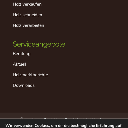
Holz verkaufen
Holz schneiden
Holz verarbeiten
Serviceangebote
Beratung
Aktuell
Holzmarktberichte
Downloads
Über dieses Projekt
Der “ideale” Ablauf
Wir verwenden Cookies, um dir die bestmögliche Erfahrung auf
Aktuell
Datenschutz
Impressum